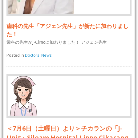
歯科の先生「アジェン先生」が新たに加わりまし
た！
歯科の先生がJ-Clinicに加わりました！ アジェン先生
Posted in
Doctors
,
News
＜7月6日（土曜日）より＞チカランの「J-
Unit」Siloam Hospital Lippo Cikarang