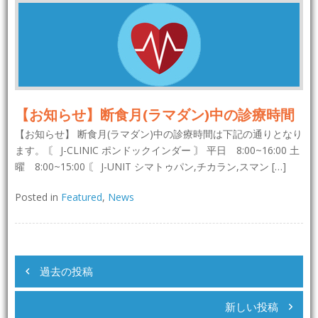
【お知らせ】断食月(ラマダン)中の診療時間
【お知らせ】 断食月(ラマダン)中の診療時間は下記の通りとなり
ます。 〘 J-CLINIC ポンドックインダー 〙 平日 8:00~16:00 土
曜 8:00~15:00 〘 J-UNIT シマトゥパン,チカラン,スマン […]
Posted in
Featured
,
News
投
稿
過去の投稿
ナ
新しい投稿
ビ