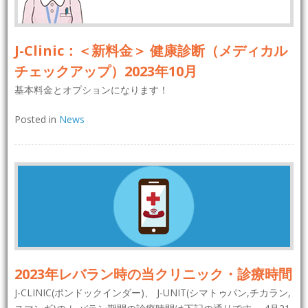
J-Clinic：＜新料金＞ 健康診断（メディカル
チェックアップ）2023年10月
基本料金とオプションになります！
Posted in
News
2023年レバラン時の当クリニック・診療時間
J-CLINIC(ポンドックインダー)、 J-UNIT(シマトゥパン,チカラン,