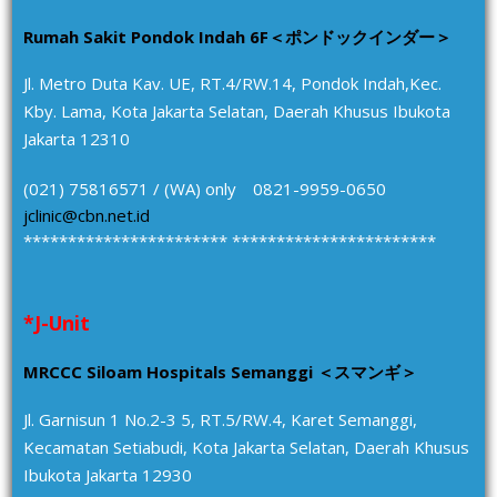
Rumah Sakit Pondok Indah 6F＜ポンドックインダー＞
Jl. Metro Duta Kav. UE, RT.4/RW.14, Pondok Indah,Kec.
Kby. Lama, Kota Jakarta Selatan, Daerah Khusus Ibukota
Jakarta 12310
(021) 75816571 / (WA) only 0821-9959-0650
jclinic@cbn.net.id
*********************** ***********************
*J-Unit
MRCCC Siloam Hospitals Semanggi ＜スマンギ＞
Jl. Garnisun 1 No.2-3 5, RT.5/RW.4, Karet Semanggi,
Kecamatan Setiabudi, Kota Jakarta Selatan, Daerah Khusus
Ibukota Jakarta 12930