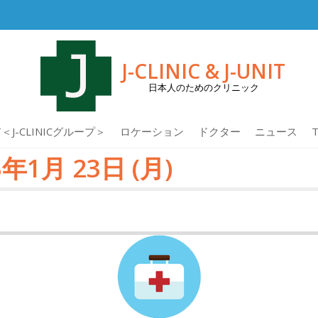
J-CLINIC & J-UNIT
日本人のためのクリニック
IT＜J-CLINICグループ＞
ロケーション
ドクター
ニュース
T
1月 23日 (月)