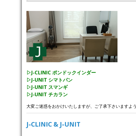
▷J-CLINIC ポンドックインダー
▷J-UNIT シマトパン
▷J-UNIT スマンギ
▷J-UNIT チカラン
大変ご迷惑をおかけいたしますが、ご了承下さいますよ
J-CLINIC & J-UNIT