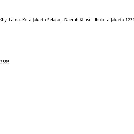
 Kby. Lama, Kota Jakarta Selatan, Daerah Khusus Ibukota Jakarta 123
-3555