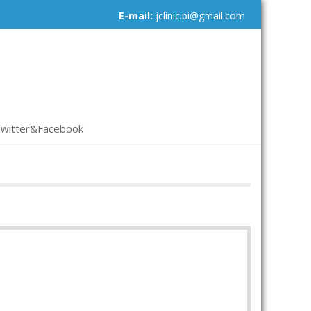
E-mail:
jclinic.pi@gmail.com
witter&Facebook